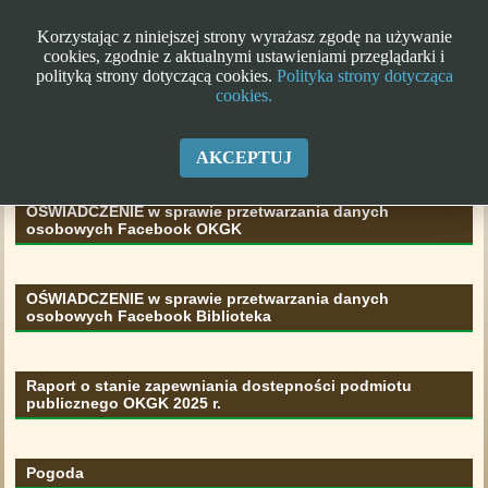
Korzystając z niniejszej strony wyrażasz zgodę na używanie
cookies, zgodnie z aktualnymi ustawieniami przeglądarki i
polityką strony dotyczącą cookies.
Polityka strony dotycząca
cookies.
Klauzula informacyjna RODO
AKCEPTUJ
OŚWIADCZENIE w sprawie przetwarzania danych
osobowych Facebook OKGK
OŚWIADCZENIE w sprawie przetwarzania danych
osobowych Facebook Biblioteka
Raport o stanie zapewniania dostepności podmiotu
publicznego OKGK 2025 r.
Pogoda