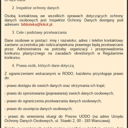
Inspektor ochrony danych
Osobą kontaktową we wszelkich sprawach dotyczących ochrony
danych osobowych jest Inspektor Ochrony Danych dostępny pod
adresem:
biblioteka@kikol.pl
.
Cele i podstawy przetwarzania
Dane osobowe w postaci: imię i nazwisko, adres i telefon kontaktowy
zarówno uczestnika jaki rodzica/opiekuna prawnego będą przetwarzane
przez Administratora na potrzeby organizacji i przeprowadzenia
konkursu plastycznego na zasadach określonych w Regulaminie
konkursu.
Prawa osób, których dane dotyczą
Z ograniczeniami wskazanymi w RODO, każdemu przysługuje prawo
do:
- prawo dostępu do swoich danych oraz otrzymania ich kopii;
- prawo do sprostowania (poprawiania) swoich danych osobowych;
- prawo do ograniczenia przetwarzania danych osobowych;
- prawo do usunięcia danych osobowych;
- prawo do wniesienia skargi do Prezes UODO (na adres Urzędu
Ochrony Danych Osobowych, ul. Stawki 2, 00 - 193 Warszawa).