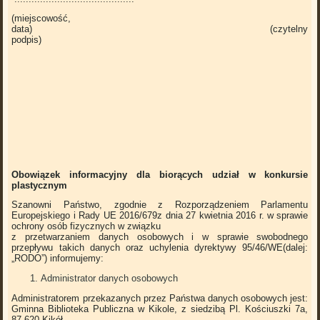
(miejscowość,
data) (czytelny
podpis)
Obowiązek informacyjny dla biorących udział w konkursie
plastycznym
Szanowni Państwo, zgodnie z Rozporządzeniem Parlamentu
Europejskiego i Rady UE 2016/679z dnia 27 kwietnia 2016 r. w sprawie
ochrony osób fizycznych w związku
z przetwarzaniem danych osobowych i w sprawie swobodnego
przepływu takich danych oraz uchylenia dyrektywy 95/46/WE(dalej:
„RODO”) informujemy:
Administrator danych osobowych
Administratorem przekazanych przez Państwa danych osobowych jest:
Gminna Biblioteka Publiczna w Kikole, z siedzibą Pl. Kościuszki 7a,
87-620 Kikół.