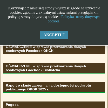
Korzystając z niniejszej strony wyrażasz zgodę na używanie
cookies, zgodnie z aktualnymi ustawieniami przeglądarki i
polityką strony dotyczącą cookies.
Polityka strony dotycząca
cookies.
Klauzula informacyjna RODO
AKCEPTUJ
OŚWIADCZENIE w sprawie przetwarzania danych
osobowych Facebook OKGK
OŚWIADCZENIE w sprawie przetwarzania danych
osobowych Facebook Biblioteka
Raport o stanie zapewniania dostepności podmiotu
publicznego OKGK 2025 r.
Pogoda