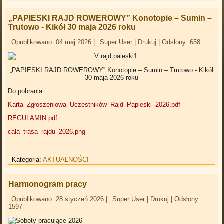
„PAPIESKI RAJD ROWEROWY” Konotopie – Sumin –
Trutowo - Kikół 30 maja 2026 roku
Opublikowano: 04 maj 2026
|
Super User
|
Drukuj
|
Odsłony: 658
„PAPIESKI RAJD ROWEROWY” Konotopie – Sumin – Trutowo - Kikół
30 maja 2026 roku
Do pobrania :
Karta_Zgłoszeniowa_Uczestników_Rajd_Papieski_2026.pdf
REGULAMIN.pdf
cała_trasa_rajdu_2026.png
Kategoria:
AKTUALNOŚCI
Harmonogram pracy
Opublikowano: 28 styczeń 2026
|
Super User
|
Drukuj
|
Odsłony:
1597