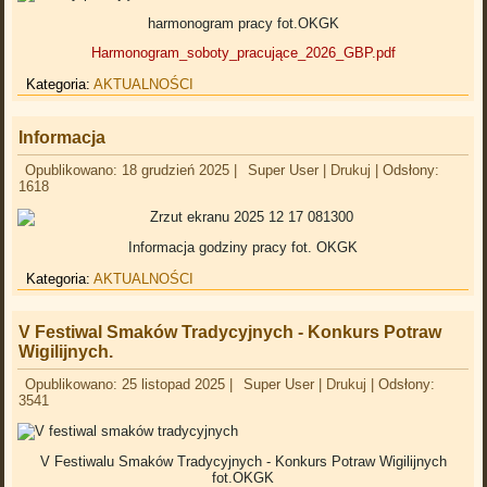
harmonogram pracy fot.OKGK
Harmonogram_soboty_pracujące_2026_GBP.pdf
Kategoria:
AKTUALNOŚCI
Informacja
Opublikowano: 18 grudzień 2025
|
Super User
|
Drukuj
|
Odsłony:
1618
Informacja godziny pracy fot. OKGK
Kategoria:
AKTUALNOŚCI
V Festiwal Smaków Tradycyjnych - Konkurs Potraw
Wigilijnych.
Opublikowano: 25 listopad 2025
|
Super User
|
Drukuj
|
Odsłony:
3541
V Festiwalu Smaków Tradycyjnych - Konkurs Potraw Wigilijnych
fot.OKGK