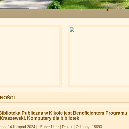
iorem w Kikole
NOŚCI
iblioteka Publiczna w Kikole jest Beneficjentem Programu 
„Kraszewski. Komputery dla bibliotek
no: 14 listopad 2024
|
Super User
|
Drukuj
|
Odsłony: 18693