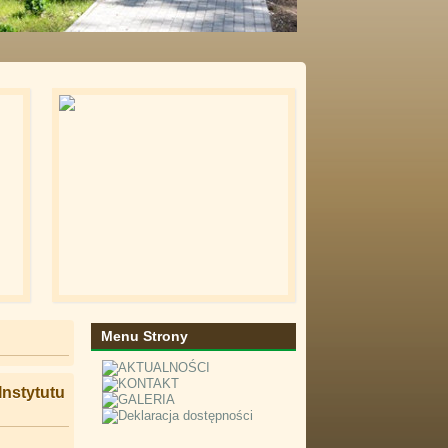
Menu Strony
Instytutu