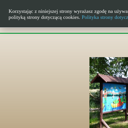
Korzystając z niniejszej strony wyrażasz zgodę na używa
polityką strony dotyczącą cookies.
Polityka strony dotyc