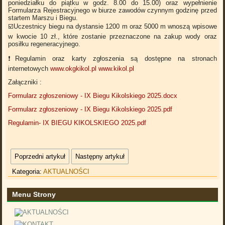
poniedziałku do piątku w godz. 8.00 do 15.00) oraz wypełnienie
Formularza Rejestracyjnego w biurze zawodów czynnym godzinę przed
startem Marszu i Biegu.
☑️Uczestnicy biegu na dystansie 1200 m oraz 5000 m wnoszą wpisowe
w kwocie 10 zł., które zostanie przeznaczone na zakup wody oraz
posiłku regeneracyjnego.
❗️Regulamin oraz karty zgłoszenia są dostępne na stronach
internetowych
www.okgkikol.pl
www.kikol.pl
Załączniki :
Formularz zgłoszeniowy - IX Biegu Kikolskiego 2025.docx
Formularz zgłoszeniowy - IX Biegu Kikolskiego 2025.pdf
Regulamin- IX BIEGU KIKOLSKIEGO 2025.pdf
Poprzedni artykuł
Następny artykuł
Kategoria:
AKTUALNOŚCI
Menu Strony