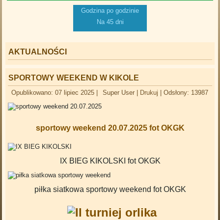
Godzina po godzinie
Na 45 dni
AKTUALNOŚCI
SPORTOWY WEEKEND W KIKOLE
Opublikowano: 07 lipiec 2025
|
Super User
|
Drukuj
|
Odsłony: 13987
sportowy weekend 20.07.2025 fot OKGK
IX BIEG KIKOLSKI fot OKGK
piłka siatkowa sportowy weekend fot OKGK