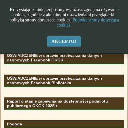
Korzystając z niniejszej strony wyrażasz zgodę na używanie
cookies, zgodnie z aktualnymi ustawieniami przeglądarki i
polityką strony dotyczącą cookies.
Polityka strony dotycząca
cookies.
Klauzula informacyjna RODO
AKCEPTUJ
OŚWIADCZENIE w sprawie przetwarzania danych
osobowych Facebook OKGK
OŚWIADCZENIE w sprawie przetwarzania danych
osobowych Facebook Biblioteka
Raport o stanie zapewniania dostepności podmiotu
publicznego OKGK 2025 r.
Pogoda