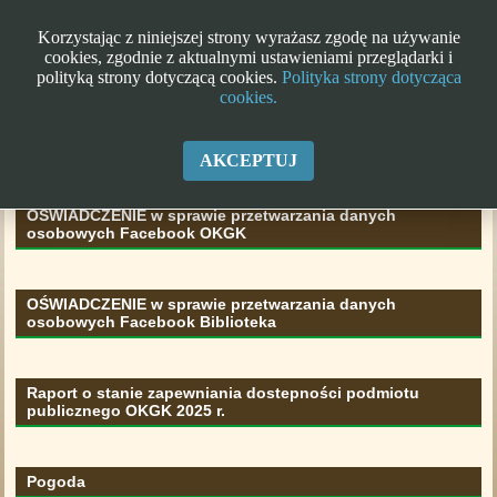
Korzystając z niniejszej strony wyrażasz zgodę na używanie
cookies, zgodnie z aktualnymi ustawieniami przeglądarki i
polityką strony dotyczącą cookies.
Polityka strony dotycząca
cookies.
Klauzula informacyjna RODO
AKCEPTUJ
OŚWIADCZENIE w sprawie przetwarzania danych
osobowych Facebook OKGK
OŚWIADCZENIE w sprawie przetwarzania danych
osobowych Facebook Biblioteka
Raport o stanie zapewniania dostepności podmiotu
publicznego OKGK 2025 r.
Pogoda