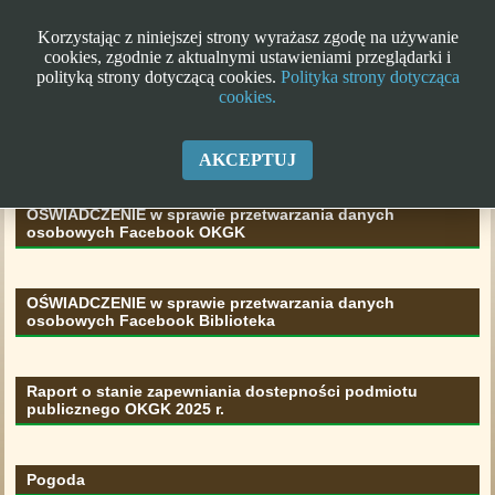
Korzystając z niniejszej strony wyrażasz zgodę na używanie
cookies, zgodnie z aktualnymi ustawieniami przeglądarki i
polityką strony dotyczącą cookies.
Polityka strony dotycząca
cookies.
Klauzula informacyjna RODO
AKCEPTUJ
OŚWIADCZENIE w sprawie przetwarzania danych
osobowych Facebook OKGK
OŚWIADCZENIE w sprawie przetwarzania danych
osobowych Facebook Biblioteka
Raport o stanie zapewniania dostepności podmiotu
publicznego OKGK 2025 r.
Pogoda