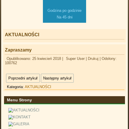
Godzina po godzinie
Na 45 dni
AKTUALNOŚCI
Zapraszamy
Opublikowano: 25 kwiecień 2018
|
Super User
|
Drukuj
|
Odsłony:
100762
Poprzedni artykuł
Następny artykuł
Kategoria:
AKTUALNOŚCI
Menu Strony