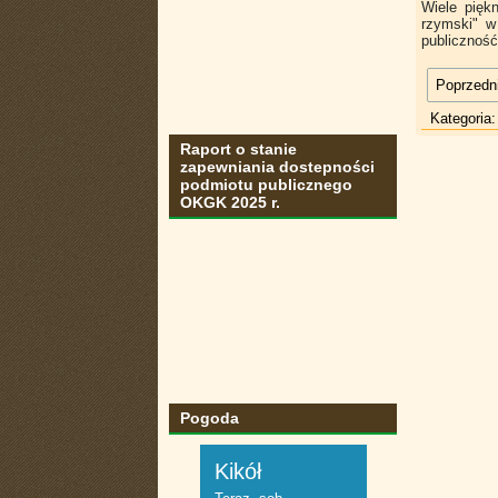
Wiele pięk
rzymski" w 
publiczność
Poprzedni
Kategoria
Raport o stanie
zapewniania dostepności
podmiotu publicznego
OKGK 2025 r.
Pogoda