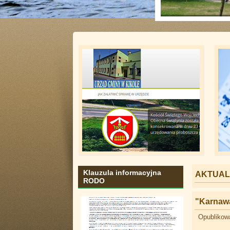
Klauzula informacyjna
AKTUAL
RODO
"Karnawa
Opublikow