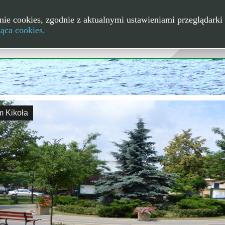
nie cookies, zgodnie z aktualnymi ustawieniami przeglądarki 
ząca cookies.
m Kikoła