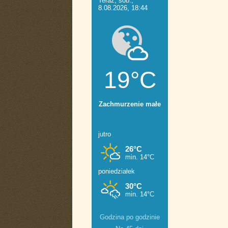
Godzina po godzinie