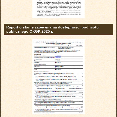
Raport o stanie zapewniania dostepności podmiotu
publicznego OKGK 2025 r.