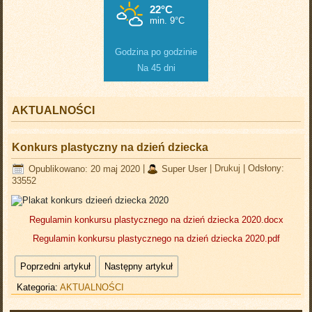
Godzina po godzinie
Na 45 dni
AKTUALNOŚCI
Konkurs plastyczny na dzień dziecka
Opublikowano: 20 maj 2020
|
Super User
|
Drukuj
|
Odsłony:
33552
Regulamin konkursu plastycznego na dzień dziecka 2020.docx
Regulamin konkursu plastycznego na dzień dziecka 2020.pdf
Poprzedni artykuł
Następny artykuł
Kategoria:
AKTUALNOŚCI