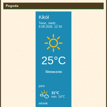
Pogoda