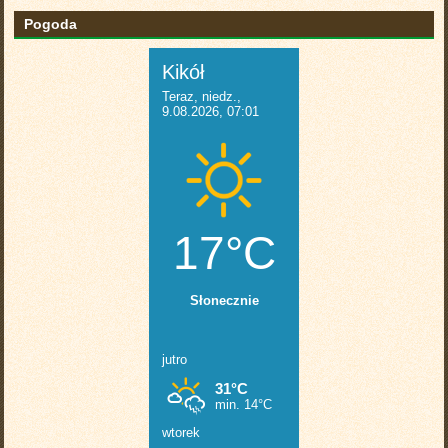
Pogoda