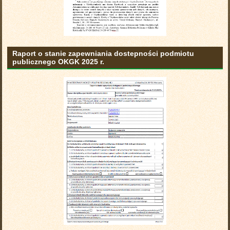
Raport o stanie zapewniania dostepności podmiotu
publicznego OKGK 2025 r.