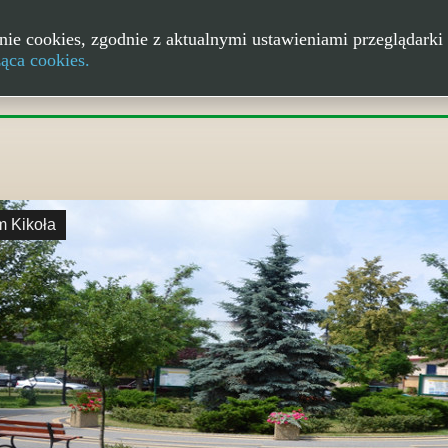
nie cookies, zgodnie z aktualnymi ustawieniami przeglądarki 
ząca cookies.
m Kikoła