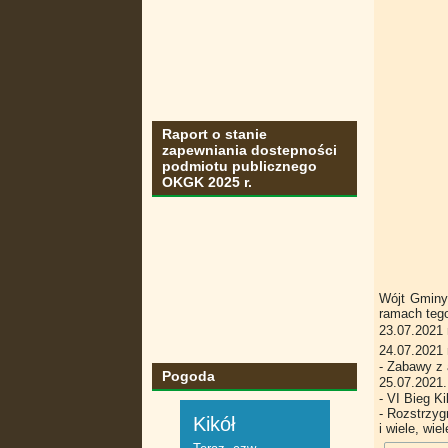
Raport o stanie
zapewniania dostepności
podmiotu publicznego
OKGK 2025 r.
Wójt Gminy
ramach teg
23.07.2021 r
24.07.2021 r
- Zabawy z 
Pogoda
25.07.2021
- VI Bieg K
- Rozstrzy
i wiele, wie