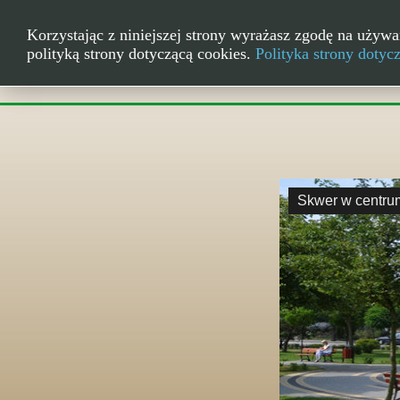
Korzystając z niniejszej strony wyrażasz zgodę na używa
polityką strony dotyczącą cookies.
Polityka strony dotyc
Skwer w centru