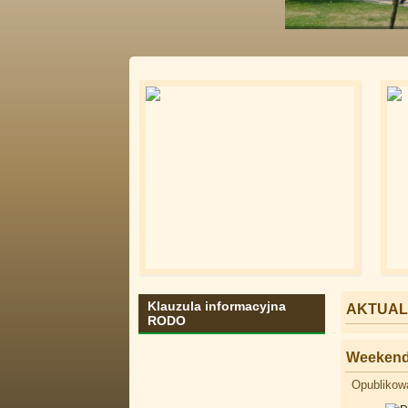
Klauzula informacyjna
AKTUAL
RODO
Weekend
Opublikowa