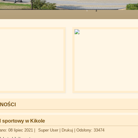
NOŚCI
 sportowy w Kikole
no: 08 lipiec 2021
|
Super User
|
Drukuj
|
Odsłony: 33474