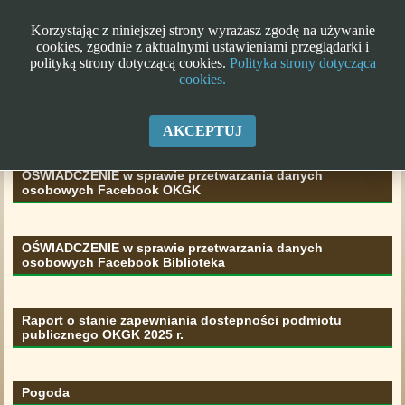
Korzystając z niniejszej strony wyrażasz zgodę na używanie
cookies, zgodnie z aktualnymi ustawieniami przeglądarki i
polityką strony dotyczącą cookies.
Polityka strony dotycząca
cookies.
Klauzula informacyjna RODO
AKCEPTUJ
OŚWIADCZENIE w sprawie przetwarzania danych
osobowych Facebook OKGK
OŚWIADCZENIE w sprawie przetwarzania danych
osobowych Facebook Biblioteka
Raport o stanie zapewniania dostepności podmiotu
publicznego OKGK 2025 r.
Pogoda