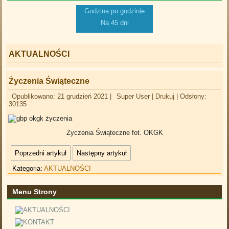
Godzina po godzinie
Na 45 dni
AKTUALNOŚCI
Życzenia Świąteczne
Opublikowano: 21 grudzień 2021
|
Super User
|
Drukuj
|
Odsłony:
30135
Życzenia Świąteczne fot. OKGK
Poprzedni artykuł
Następny artykuł
Kategoria:
AKTUALNOŚCI
Menu Strony