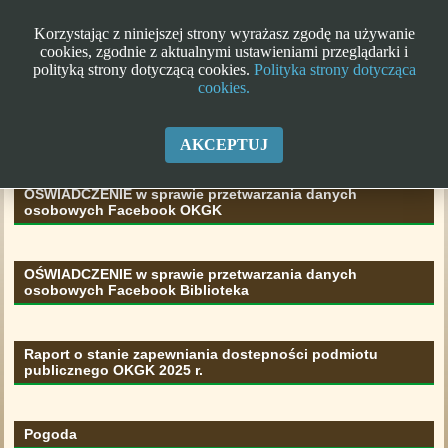
Korzystając z niniejszej strony wyrażasz zgodę na używanie
cookies, zgodnie z aktualnymi ustawieniami przeglądarki i
polityką strony dotyczącą cookies.
Polityka strony dotycząca
cookies.
Klauzula informacyjna RODO
AKCEPTUJ
OŚWIADCZENIE w sprawie przetwarzania danych
osobowych Facebook OKGK
OŚWIADCZENIE w sprawie przetwarzania danych
osobowych Facebook Biblioteka
Raport o stanie zapewniania dostepności podmiotu
publicznego OKGK 2025 r.
Pogoda