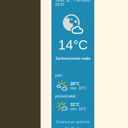
Godzina po godzinie