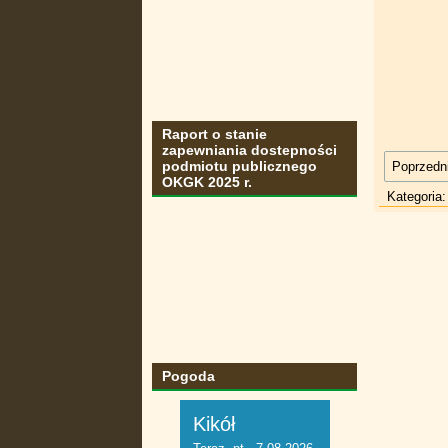
Raport o stanie
zapewniania dostepności
podmiotu publicznego
Poprzedni
OKGK 2025 r.
Kategoria
Pogoda