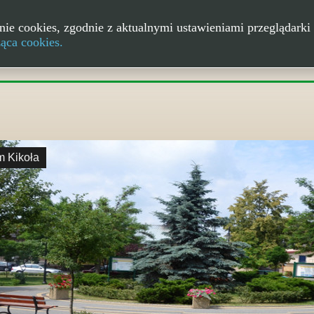
nie cookies, zgodnie z aktualnymi ustawieniami przeglądarki 
ząca cookies.
m Kikoła