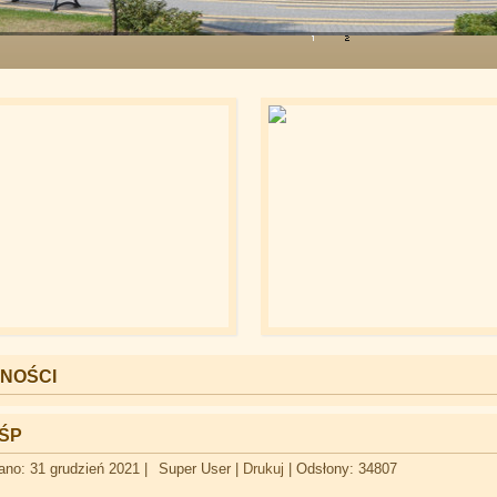
NOŚCI
OŚP
ano: 31 grudzień 2021
|
Super User
|
Drukuj
|
Odsłony: 34807