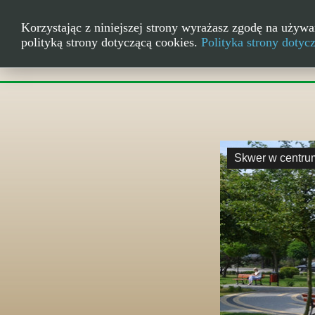
Korzystając z niniejszej strony wyrażasz zgodę na używa
polityką strony dotyczącą cookies.
Polityka strony dotyc
Skwer w centru