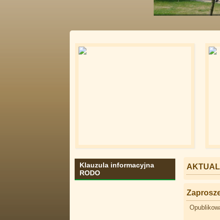
Klauzula informacyjna
AKTUAL
RODO
Zaprosze
Opublikowa