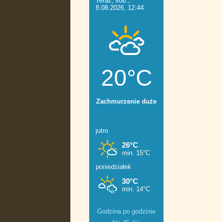
Godzina po godzinie