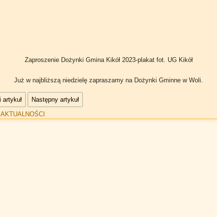
Zaproszenie Dożynki Gmina Kikół 2023-plakat
fot. UG Kikół
Już w najbliższą niedzielę zapraszamy na Dożynki Gminne w Woli.
 artykuł
Następny artykuł
:
AKTUALNOŚCI