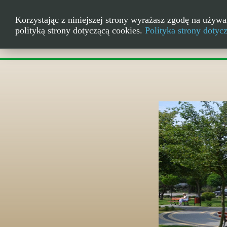
Korzystając z niniejszej strony wyrażasz zgodę na używa
polityką strony dotyczącą cookies.
Polityka strony dotyc
Skwer w centru