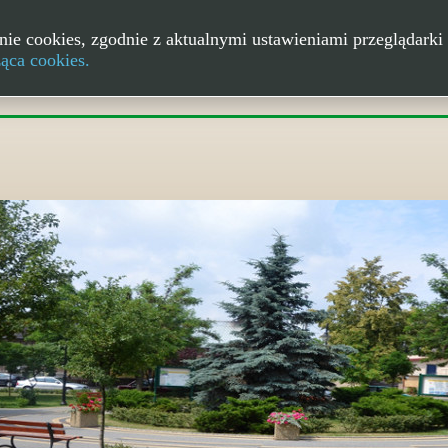
nie cookies, zgodnie z aktualnymi ustawieniami przeglądarki 
ząca cookies.
m Kikoła