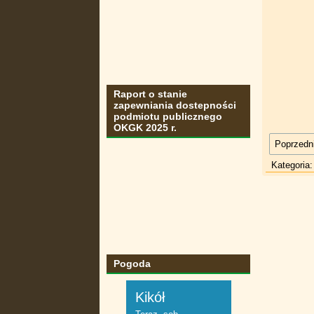
Raport o stanie
zapewniania dostepności
podmiotu publicznego
OKGK 2025 r.
Poprzedni
Kategoria
Pogoda