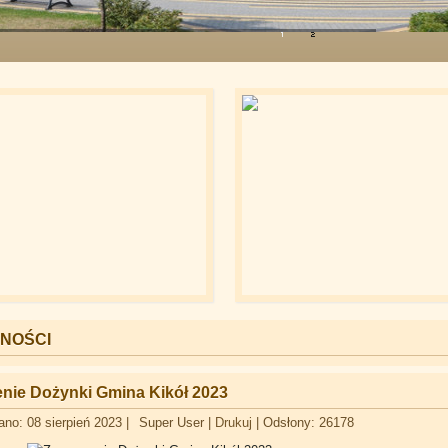
NOŚCI
nie Dożynki Gmina Kikół 2023
no: 08 sierpień 2023
|
Super User
|
Drukuj
|
Odsłony: 26178