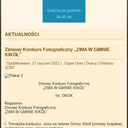
Godzina po godzinie
Na 45 dni
AKTUALNOŚCI
Zimowy Konkurs Fotograficzny „ZIMA W GMINIE
KIKÓŁ”
Opublikowano: 17 styczeń 2021
|
Super User
|
Drukuj
|
Odsłony:
32397
Zimowy Konkurs Fotograficzny
„ZIMA W GMINIE KIKÓŁ”
fot. OKGK
Regulamin
Zimowy Konkurs Fotograficzny
„ZIMA W GMINIE KIKÓŁ”
I. Tematyka konkursu: zima na terenie Gminy Kikół (zimowy krajobraz,