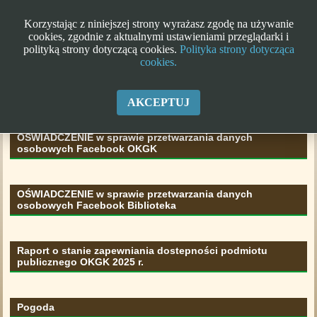
Korzystając z niniejszej strony wyrażasz zgodę na używanie
cookies, zgodnie z aktualnymi ustawieniami przeglądarki i
polityką strony dotyczącą cookies.
Polityka strony dotycząca
cookies.
Klauzula informacyjna RODO
AKCEPTUJ
OŚWIADCZENIE w sprawie przetwarzania danych
osobowych Facebook OKGK
OŚWIADCZENIE w sprawie przetwarzania danych
osobowych Facebook Biblioteka
Raport o stanie zapewniania dostepności podmiotu
publicznego OKGK 2025 r.
Pogoda