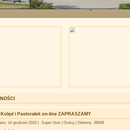
NOŚCI
Kolęd i Pastorałek on-line ZAPRASZAMY
ano: 14 grudzień 2020
|
Super User
|
Drukuj
|
Odsłony: 38048