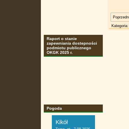
Poprzedni
Kategoria
Raport o stanie
zapewniania dostepności
podmiotu publicznego
OKGK 2025 r.
Pogoda