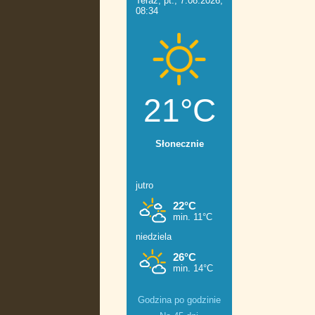
Godzina po godzinie