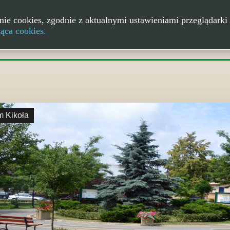
nie cookies, zgodnie z aktualnymi ustawieniami przeglądarki 
ząca cookies.
m Kikoła