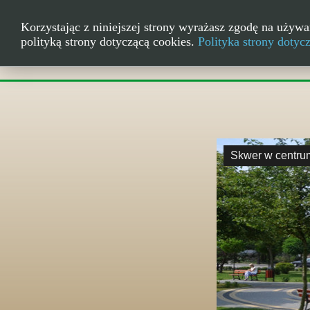
Korzystając z niniejszej strony wyrażasz zgodę na używa
polityką strony dotyczącą cookies.
Polityka strony dotyc
Skwer w centru