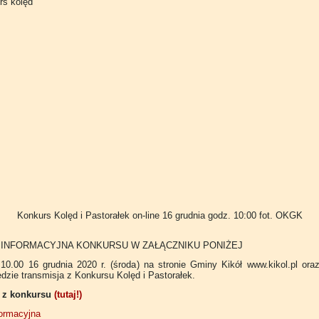
Konkurs Kolęd i Pastorałek on-line 16 grudnia godz. 10:00
fot. OKGK
 INFORMACYJNA KONKURSU W ZAŁĄCZNIKU PONIŻEJ
10.00 16 grudnia 2020 r. (środa) na stronie Gminy Kikół www.kikol.pl oraz
dzie transmisja z Konkursu Kolęd i Pastorałek.
a z konkursu
(tutaj!)
formacyjna