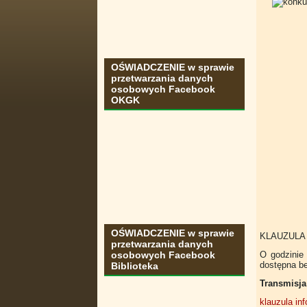
OŚWIADCZENIE w sprawie
przetwarzania danych
osobowych Facebook
OKGK
OŚWIADCZENIE w sprawie
KLAUZULA
przetwarzania danych
osobowych Facebook
O godzinie 
dostępna be
Biblioteka
Transmisj
klauzula in