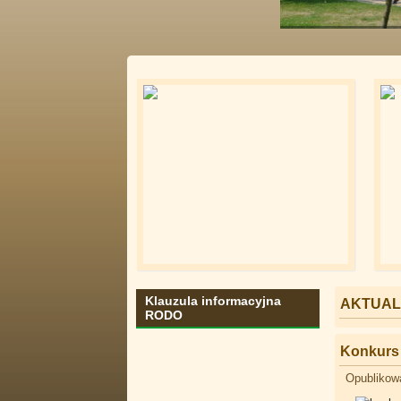
Klauzula informacyjna
AKTUAL
RODO
Konkurs 
Opublikow