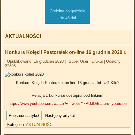
Godzina po godzinie
Na 45 dni
AKTUALNOŚCI
Konkurs Kolęd i Pastorałek on-line 16 grudnia 2020 r.
Opublikowano: 16 grudzień 2020
|
Super User
|
Drukuj
|
Odsłony:
32893
Konkurs Kolęd i Pastorałek on-line 16 grudnia
fot. UG Kikół
Relacja z konkursu dostępna pod linkiem
https://www.youtube.com/watch?v=-wb6zYxPUJI&feature=youtu.be
Poprzedni artykuł
Następny artykuł
Kategoria:
AKTUALNOŚCI