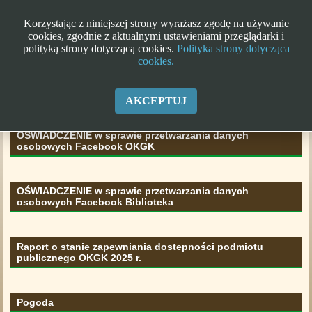
Korzystając z niniejszej strony wyrażasz zgodę na używanie
cookies, zgodnie z aktualnymi ustawieniami przeglądarki i
polityką strony dotyczącą cookies.
Polityka strony dotycząca
cookies.
Klauzula informacyjna RODO
AKCEPTUJ
OŚWIADCZENIE w sprawie przetwarzania danych
osobowych Facebook OKGK
OŚWIADCZENIE w sprawie przetwarzania danych
osobowych Facebook Biblioteka
Raport o stanie zapewniania dostepności podmiotu
publicznego OKGK 2025 r.
Pogoda