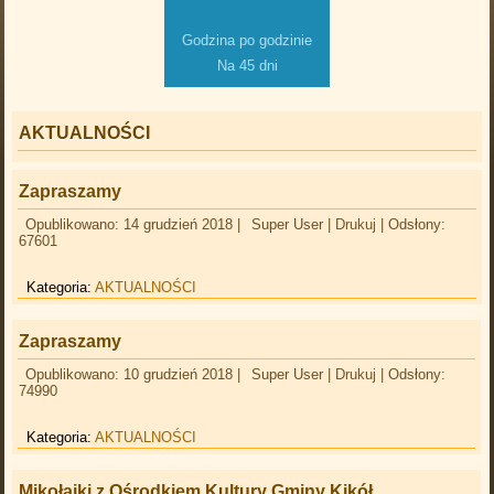
Godzina po godzinie
Na 45 dni
AKTUALNOŚCI
Zapraszamy
Opublikowano: 14 grudzień 2018
|
Super User
|
Drukuj
|
Odsłony:
67601
Kategoria:
AKTUALNOŚCI
Zapraszamy
Opublikowano: 10 grudzień 2018
|
Super User
|
Drukuj
|
Odsłony:
74990
Kategoria:
AKTUALNOŚCI
Mikołajki z Ośrodkiem Kultury Gminy Kikół