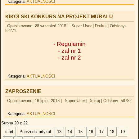
Kategoria:
AKTUALNOŚCI
KIKOLSKI KONKURS NA PROJEKT MURALU
Opublikowano: 28 wrzesień 2018
|
Super User
|
Drukuj
|
Odsłony:
58271
- Regulamin
- zał nr 1
- zał nr 2
Kategoria:
AKTUALNOŚCI
ZAPROSZENIE
Opublikowano: 16 lipiec 2018
|
Super User
|
Drukuj
|
Odsłony: 58782
Kategoria:
AKTUALNOŚCI
Strona 20 z 22
start
Poprzedni artykuł
13
14
15
16
17
18
19