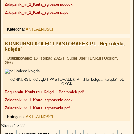
Załącznik_nr_1_Karta_zgłoszenia.docx
Załącznik_nr_1_Karta_zgłoszenia.pdf
Kategoria:
AKTUALNOŚCI
KONKURSU KOLĘD I PASTORAŁEK Pt. „Hej kolęda,
kolęda”
Opublikowano: 18 listopad 2025
|
Super User
|
Drukuj
|
Odsłony:
2667
KONKURSU KOLĘD I PASTORAŁEK Pt. „Hej kolęda, kolęda” fot.
OKGK
Regulamin_Konkursu_Kolęd_i_Pastorałek.pdf
Załacznik_nr_1_Karta_zgłoszenia.docx
Załacznik_nr_1_Karta_zgłoszenia.pdf
Kategoria:
AKTUALNOŚCI
Strona 1 z 22