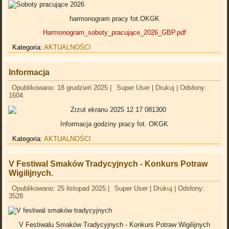
harmonogram pracy fot.OKGK
Harmonogram_soboty_pracujące_2026_GBP.pdf
Kategoria:
AKTUALNOŚCI
Informacja
Opublikowano: 18 grudzień 2025
|
Super User
|
Drukuj
|
Odsłony:
1604
Informacja godziny pracy fot. OKGK
Kategoria:
AKTUALNOŚCI
V Festiwal Smaków Tradycyjnych - Konkurs Potraw
Wigilijnych.
Opublikowano: 25 listopad 2025
|
Super User
|
Drukuj
|
Odsłony:
3528
V Festiwalu Smaków Tradycyjnych - Konkurs Potraw Wigilijnych