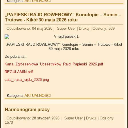
Kategoria:
AKTUALNOŚCI
„PAPIESKI RAJD ROWEROWY” Konotopie – Sumin –
Trutowo - Kikół 30 maja 2026 roku
Opublikowano: 04 maj 2026
|
Super User
|
Drukuj
|
Odsłony: 639
„PAPIESKI RAJD ROWEROWY” Konotopie – Sumin – Trutowo - Kikół
30 maja 2026 roku
Do pobrania :
Karta_Zgłoszeniowa_Uczestników_Rajd_Papieski_2026.pdf
REGULAMIN.pdf
cała_trasa_rajdu_2026.png
Kategoria:
AKTUALNOŚCI
Harmonogram pracy
Opublikowano: 28 styczeń 2026
|
Super User
|
Drukuj
|
Odsłony:
1570