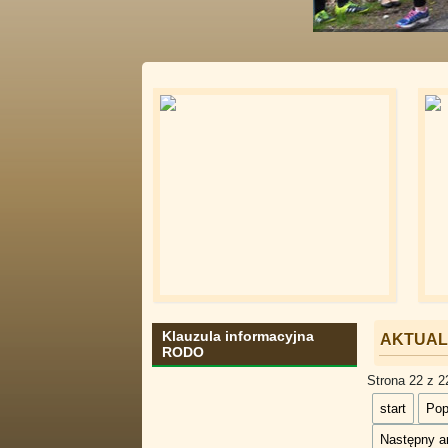
Klauzula informacyjna
AKTUAL
RODO
Strona 22 z 2
start
Pop
Następny ar