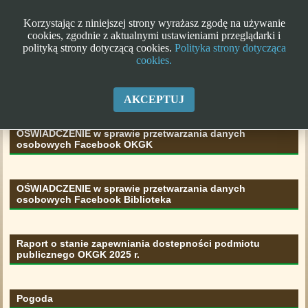
Korzystając z niniejszej strony wyrażasz zgodę na używanie
cookies, zgodnie z aktualnymi ustawieniami przeglądarki i
polityką strony dotyczącą cookies.
Polityka strony dotycząca
cookies.
Klauzula informacyjna RODO
AKCEPTUJ
OŚWIADCZENIE w sprawie przetwarzania danych
osobowych Facebook OKGK
OŚWIADCZENIE w sprawie przetwarzania danych
osobowych Facebook Biblioteka
Raport o stanie zapewniania dostepności podmiotu
publicznego OKGK 2025 r.
Pogoda