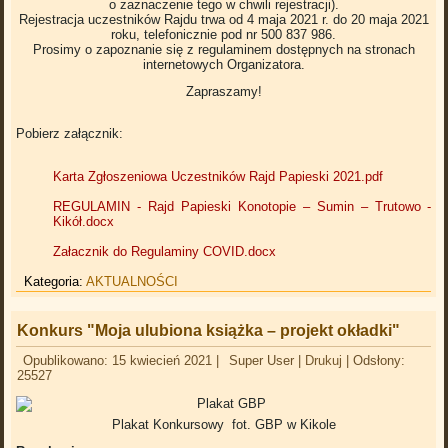
o zaznaczenie tego w chwili rejestracji).
Rejestracja uczestników Rajdu trwa od 4 maja 2021 r. do 20 maja 2021
roku, telefonicznie pod nr 500 837 986.
Prosimy o zapoznanie się z regulaminem dostępnych na stronach
internetowych Organizatora.
Zapraszamy!
Pobierz załącznik:
Karta Zgłoszeniowa Uczestników Rajd Papieski 2021.pdf
REGULAMIN - Rajd Papieski Konotopie – Sumin – Trutowo -
Kikół.docx
Załacznik do Regulaminy COVID.docx
Kategoria:
AKTUALNOŚCI
Konkurs "Moja ulubiona książka – projekt okładki"
Opublikowano: 15 kwiecień 2021
|
Super User
|
Drukuj
|
Odsłony:
25527
Plakat Konkursowy fot. GBP w Kikole