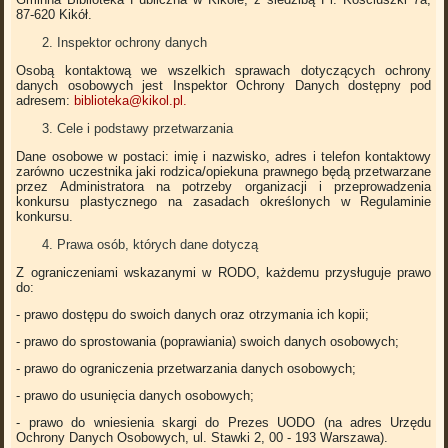
87-620 Kikół.
Inspektor ochrony danych
Osobą kontaktową we wszelkich sprawach dotyczących ochrony
danych osobowych jest Inspektor Ochrony Danych dostępny pod
adresem:
biblioteka@kikol.pl
.
Cele i podstawy przetwarzania
Dane osobowe w postaci: imię i nazwisko, adres i telefon kontaktowy
zarówno uczestnika jaki rodzica/opiekuna prawnego będą przetwarzane
przez Administratora na potrzeby organizacji i przeprowadzenia
konkursu plastycznego na zasadach określonych w Regulaminie
konkursu.
Prawa osób, których dane dotyczą
Z ograniczeniami wskazanymi w RODO, każdemu przysługuje prawo
do:
- prawo dostępu do swoich danych oraz otrzymania ich kopii;
- prawo do sprostowania (poprawiania) swoich danych osobowych;
- prawo do ograniczenia przetwarzania danych osobowych;
- prawo do usunięcia danych osobowych;
- prawo do wniesienia skargi do Prezes UODO (na adres Urzędu
Ochrony Danych Osobowych, ul. Stawki 2, 00 - 193 Warszawa).