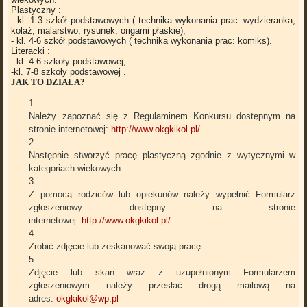
Plastyczny :
- kl. 1-3 szkół podstawowych ( technika wykonania prac: wydzieranka,
kolaż, malarstwo, rysunek, origami płaskie),
- kl. 4-6 szkół podstawowych ( technika wykonania prac: komiks).
Literacki :
- kl. 4-6 szkoły podstawowej,
-kl. 7-8 szkoły podstawowej .
JAK TO DZIAŁA?
Należy zapoznać się z Regulaminem Konkursu dostępnym na
stronie internetowej:
http://www.okgkikol.pl/
Następnie stworzyć pracę plastyczną zgodnie z wytycznymi w
kategoriach wiekowych.
Z pomocą rodziców lub opiekunów należy wypełnić Formularz
zgłoszeniowy dostępny na stronie
internetowej:
http://www.okgkikol.pl/
Zrobić zdjęcie lub zeskanować swoją pracę.
Zdjęcie lub skan wraz z uzupełnionym Formularzem
zgłoszeniowym należy przesłać drogą mailową na
adres:
okgkikol@wp.pl