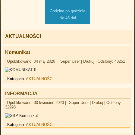
Godzina po godzinie
Na 45 dni
AKTUALNOŚCI
Komunikat
Opublikowano: 04 maj 2020
|
Super User
|
Drukuj
|
Odsłony: 43251
Kategoria:
AKTUALNOŚCI
INFORMACJA
Opublikowano: 30 kwiecień 2020
|
Super User
|
Drukuj
|
Odsłony:
32998
Kategoria:
AKTUALNOŚCI