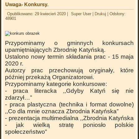
Uwaga- Konkursy.
Opublikowano: 29 kwiecień 2020
|
Super User
|
Drukuj
|
Odsłony:
48901
Przypominamy o gminnych konkursach
upamiętniających Zbrodnię Katyńską.
Ustalono nowy termin składania prac - 15 maja
2020 r.
Autorzy prac przechowują oryginały, które
później przekażą Organizatorowi.
Przypominamy kategorie konkursowe:
- praca literacka ,,Gdyby Katyń się nie
zdarzył…”
- praca plastyczna (technika i format dowolne)
,,Co dla mnie oznacza Zbrodnia Katyńska”
- prezentacja multimedialna ,,Zbrodnia Katyńska
- jak wielką stratę poniosło polskie
społeczeństwo”