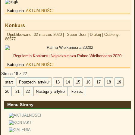
Kategoria:
AKTUALNOŚCI
Konkurs
Opublikowano: 02 marzec 2020
|
Super User
|
Drukuj
|
Odsłony:
86577
Regulamin Konkursu Najpiekniejsza Palma Wielkanocna 2020
Kategoria:
AKTUALNOŚCI
Strona 18 z 22
start
Poprzedni artykuł
13
14
15
16
17
18
19
20
21
22
Następny artykuł
koniec
Menu Strony