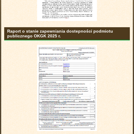
Raport o stanie zapewniania dostepności podmiotu
publicznego OKGK 2025 r.