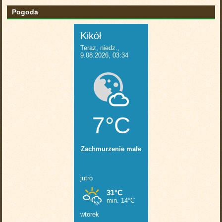
Pogoda