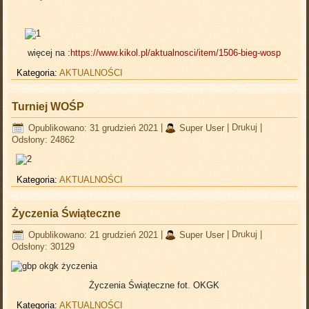
więcej na :
https://www.kikol.pl/aktualnosci/item/1506-bieg-wosp
Kategoria:
AKTUALNOŚCI
Turniej WOŚP
Opublikowano: 31 grudzień 2021
|
Super User
|
Drukuj
|
Odsłony: 24862
Kategoria:
AKTUALNOŚCI
Życzenia Świąteczne
Opublikowano: 21 grudzień 2021
|
Super User
|
Drukuj
|
Odsłony: 30129
Życzenia Świąteczne fot. OKGK
Kategoria:
AKTUALNOŚCI