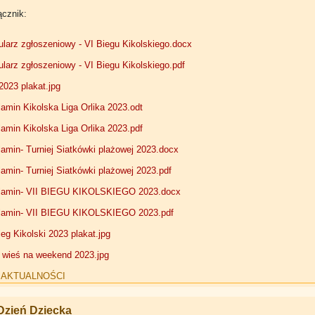
ącznik:
larz zgłoszeniowy - VI Biegu Kikolskiego.docx
larz zgłoszeniowy - VI Biegu Kikolskiego.pdf
023 plakat.jpg
amin Kikolska Liga Orlika 2023.odt
amin Kikolska Liga Orlika 2023.pdf
amin- Turniej Siatkówki plażowej 2023.docx
amin- Turniej Siatkówki plażowej 2023.pdf
lamin- VII BIEGU KIKOLSKIEGO 2023.docx
lamin- VII BIEGU KIKOLSKIEGO 2023.pdf
ieg Kikolski 2023 plakat.jpg
ieś na weekend 2023.jpg
:
AKTUALNOŚCI
zień Dziecka