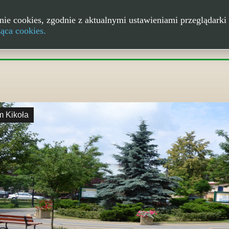
nie cookies, zgodnie z aktualnymi ustawieniami przeglądarki 
ząca cookies.
m Kikoła