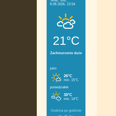
Godzina po godzinie