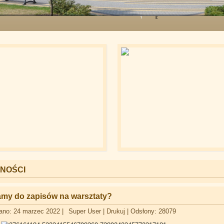
NOŚCI
my do zapisów na warsztaty?
ano: 24 marzec 2022
|
Super User
|
Drukuj
|
Odsłony: 28079