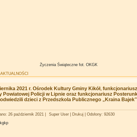
Życzenia Świąteczne fot. OKGK
:
AKTUALNOŚCI
iernika 2021 r. Ośrodek Kultury Gminy Kikół, funkcjonarius
Powiatowej Policji w Lipnie oraz funkcjonariusz Posterunku
 odwiedzili dzieci z Przedszkola Publicznego „Kraina Bajek
ano: 26 październik 2021
|
Super User
|
Drukuj
|
Odsłony: 92630