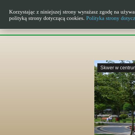
Korzystając z niniejszej strony wyrażasz zgodę na używa
polityką strony dotyczącą cookies.
Polityka strony dotyc
Skwer w centru