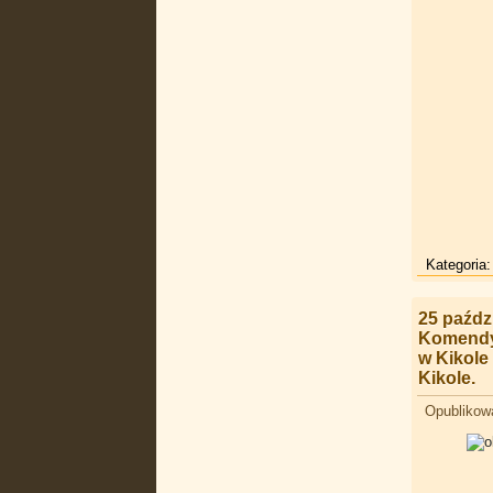
Kategoria
25 paźdz
Komendy 
w Kikole
Kikole.
Opublikow