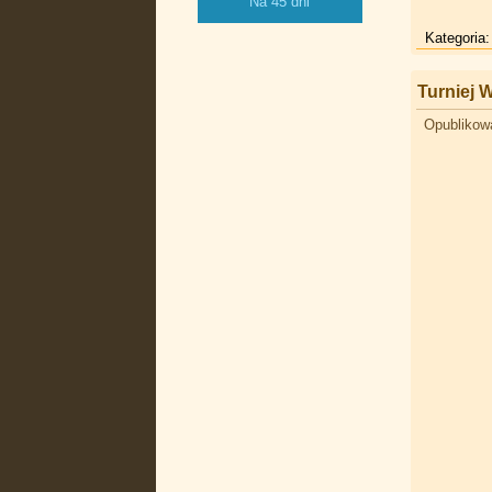
Na 45 dni
Kategoria
Turniej
Opublikow