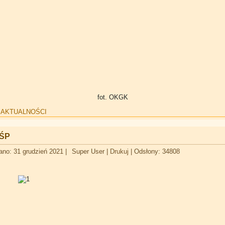
fot. OKGK
:
AKTUALNOŚCI
OŚP
ano: 31 grudzień 2021
|
Super User
|
Drukuj
|
Odsłony: 34808