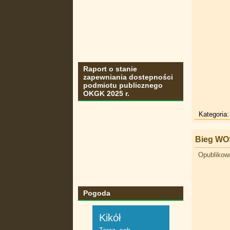
Raport o stanie
zapewniania dostepności
podmiotu publicznego
OKGK 2025 r.
Kategoria
Bieg W
Opublikow
Pogoda