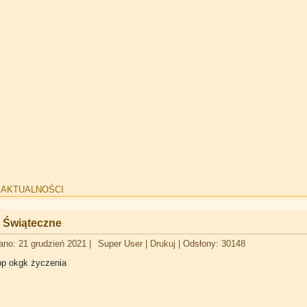
:
AKTUALNOŚCI
 Świąteczne
ano: 21 grudzień 2021
|
Super User
|
Drukuj
|
Odsłony: 30148